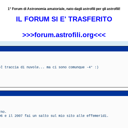
1° Forum di Astronomia amatoriale, nato dagli astrofili per gli astrofili!
IL FORUM SI E' TRASFERITO
>>>forum.astrofili.org<<<
'č traccia di nuvole... ma ci sono comunque -4° :)
rno.
06 e il 2007 fai un salto sul mio sito alle effemeridi.